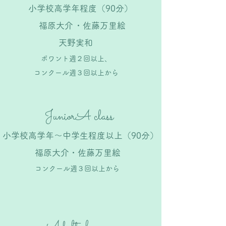
​小学校高学年程度（90分）
​福原大介
​・佐藤万里絵
​天野実和
​ポワント週２回以上、
​コンクール週３回以上から
​JuniorA class
​小学校高学年～中学生程度以上（90分）
​福原大介・佐藤万里絵
​コンクール週３回以上から