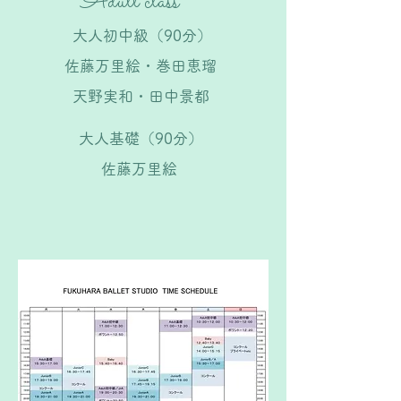
​Adult class
大人初中級（90分）​
​佐藤万里絵・巻田恵瑠
天野実和・田中景都
大人基礎（90分）​
​佐藤万里絵