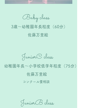
​Baby class
3歳～幼稚園年長程度（60分）
​佐藤万里絵
​JuniorC class
​幼稚園年長～小学校低学年程度（75分）
​佐藤万里絵
​コンクール要相談
JuniorB class