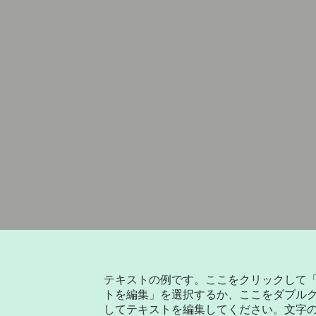
テキストの例です。ここをクリックして
トを編集」を選択するか、ここをダブル
してテキストを編集してください。文字